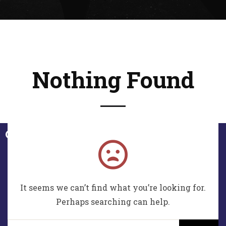
Nothing Found
Contactez-moi !
LinkedIn
It seems we can’t find what you’re looking for.
Merci de votre visite sur ce portfolio. Si besoin, vous
pouvez consulter les mentions légales
en cliquant ici.
Perhaps searching can help.
Reproduction partielle ou totale interdite sans accord
préalable. Mon portfolio représente mon travail de